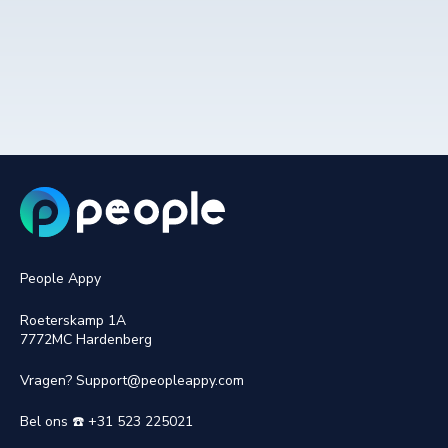
People Appy
Roeterskamp 1A
7772MC Hardenberg
Vragen?
Support@peopleappy.com
Bel ons ☎️ +31 523 225021