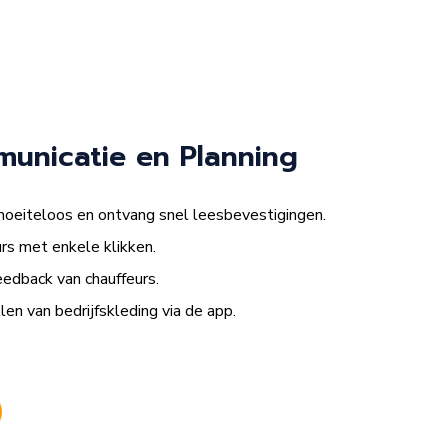
unicatie en Planning
moeiteloos en ontvang snel leesbevestigingen.
s met enkele klikken.
edback van chauffeurs.
n van bedrijfskleding via de app.