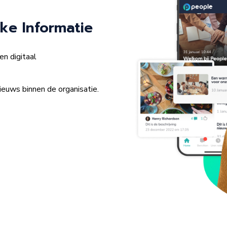
ke Informatie
n digitaal
euws binnen de organisatie.