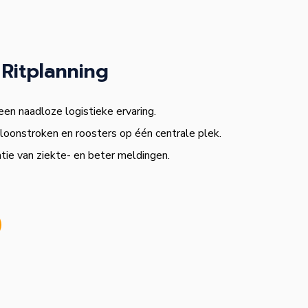
Ritplanning
een naadloze logistieke ervaring.
loonstroken en roosters op één centrale plek.
ie van ziekte- en beter meldingen.