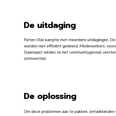
De uitdaging
Fieten Olie kampte met meerdere uitdagingen. De c
werden niet efficiënt gedeeld. Medewerkers, voora
Daarnaast wilden ze het communitygevoel versterk
ontmoetten.
De oplossing
Om deze problemen aan te pakken, ontwikkelden we