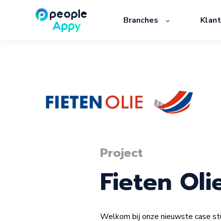
Branches
Klan
Project
Fieten Oli
Welkom bij onze nieuwste case stu