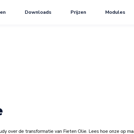
ten
Downloads
Prijzen
Modules
e
dy over de transformatie van Fieten Olie. Lees hoe onze op ma