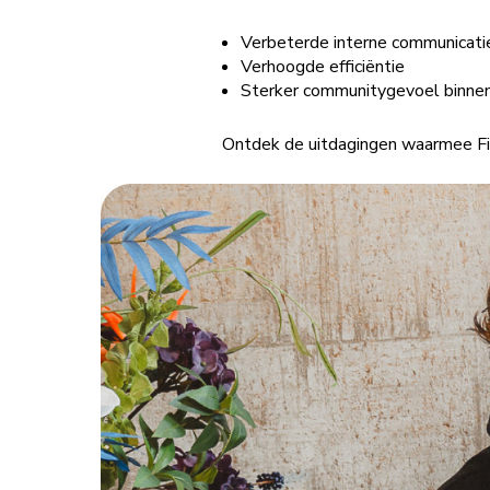
Verbeterde interne communicati
Verhoogde efficiëntie
Sterker communitygevoel binnen 
Ontdek de uitdagingen waarmee Fi