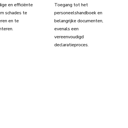
ge en efficiënte
Toegang tot het
om schades te
personeelshandboek en
eren en te
belangrijke documenten,
teren.
evenals een
vereenvoudigd
declaratieproces.