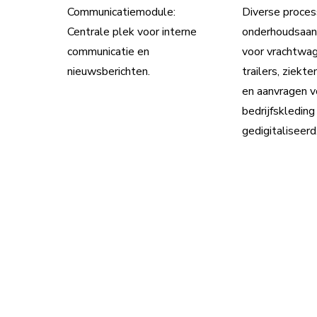
Communicatiemodule:
Diverse proces
Centrale plek voor interne
onderhoudsaan
communicatie en
voor vrachtwa
nieuwsberichten.
trailers, ziekt
en aanvragen v
bedrijfskledin
gedigitaliseerd