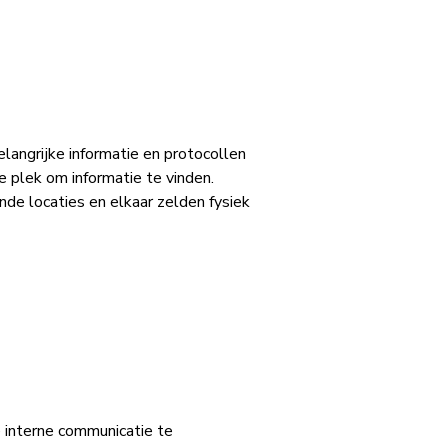
angrijke informatie en protocollen
 plek om informatie te vinden.
de locaties en elkaar zelden fysiek
 interne communicatie te