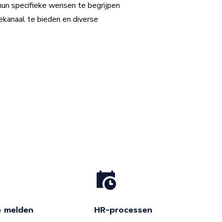
un specifieke wensen te begrijpen
ekanaal te bieden en diverse
 melden
HR-processen