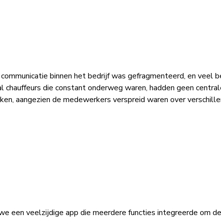
ommunicatie binnen het bedrijf was gefragmenteerd, en veel bel
l chauffeurs die constant onderweg waren, hadden geen centrale
en, aangezien de medewerkers verspreid waren over verschillen
 een veelzijdige app die meerdere functies integreerde om de