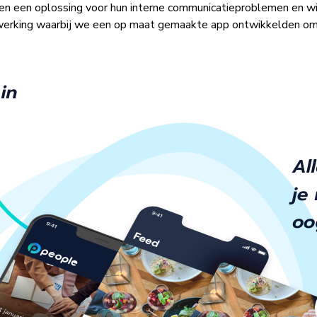
hten een oplossing voor hun interne communicatieproblemen en wi
enwerking waarbij we een op maat gemaakte app ontwikkelden om