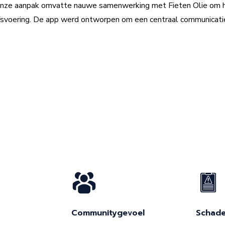
. Onze aanpak omvatte nauwe samenwerking met Fieten Olie om h
ijfsvoering. De app werd ontworpen om een centraal communicati
Communitygevoel
Schade